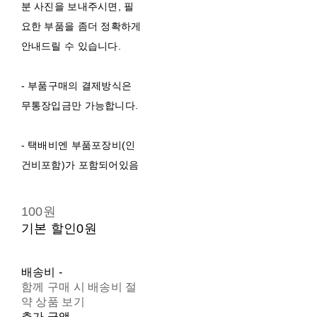
분 사진을 보내주시면, 필
요한 부품을 좀더 정확하게
안내드릴 수 있습니다.
- 부품구매의 결제방식은
무통장입금만 가능합니다.
- 택배비엔 부품포장비(인
건비포함)가 포함되어있음
100원
기본 할인
0원
배송비
-
함께 구매 시 배송비 절
약 상품 보기
추가 금액