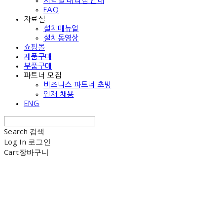
지역별 대리점 안내
FAQ
자료실
설치매뉴얼
설치동영상
쇼핑몰
제품구매
부품구매
파트너 모집
비즈니스 파트너 초빙
인재 채용
ENG
Search
검색
Log In
로그인
Cart
장바구니