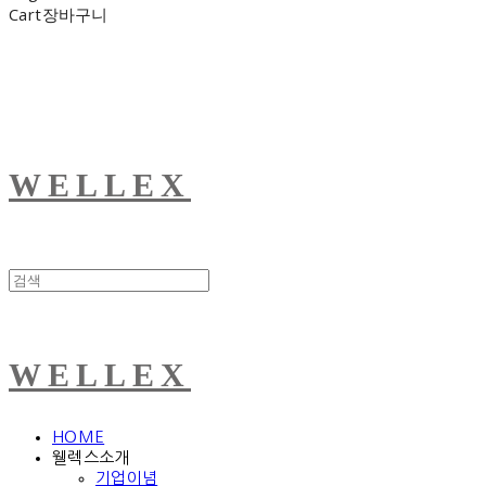
Cart
장바구니
WELLEX
WELLEX
HOME
웰렉스소개
기업이념